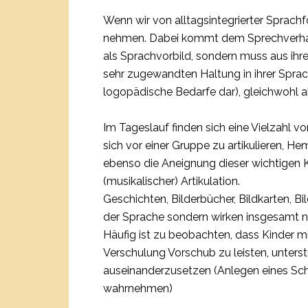
Wenn wir von alltagsintegrierter Sprachf
nehmen. Dabei kommt dem Sprechverhal
als Sprachvorbild, sondern muss aus ihr
sehr zugewandten Haltung in ihrer Spra
logopädische Bedarfe dar), gleichwohl ab
Im Tageslauf finden sich eine Vielzahl 
sich vor einer Gruppe zu artikulieren, 
ebenso die Aneignung dieser wichtigen 
(musikalischer) Artikulation.
Geschichten, Bilderbücher, Bildkarten, Bi
der Sprache sondern wirken insgesamt na
Häufig ist zu beobachten, dass Kinder m
Verschulung Vorschub zu leisten, unters
auseinanderzusetzen (Anlegen eines Schr
wahrnehmen)