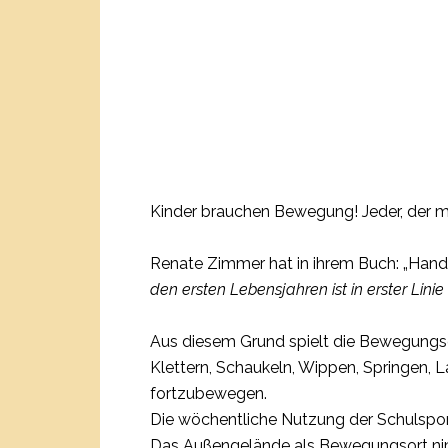
Kinder brauchen Bewegung! Jeder, der mi
Renate Zimmer hat in ihrem Buch: „Han
den ersten Lebensjahren ist in erster Li
Aus diesem Grund spielt die Bewegungse
Klettern, Schaukeln, Wippen, Springen, L
fortzubewegen.
Die wöchentliche Nutzung der Schulsport
Das Außengelände als Bewegungsort nimmt