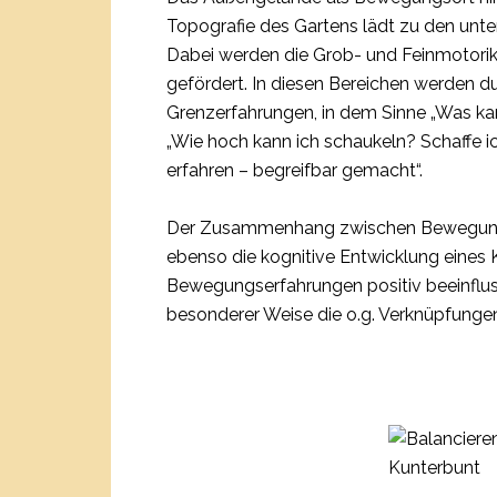
Topografie des Gartens lädt zu den unter
Dabei werden die Grob- und Feinmotorik
gefördert. In diesen Bereichen werden d
Grenzerfahrungen, in dem Sinne „Was ka
„Wie hoch kann ich schaukeln? Schaffe ich
erfahren – begreifbar gemacht“.
Der Zusammenhang zwischen Bewegung und
ebenso die kognitive Entwicklung eines
Bewegungserfahrungen positiv beeinfluss
besonderer Weise die o.g. Verknüpfunge