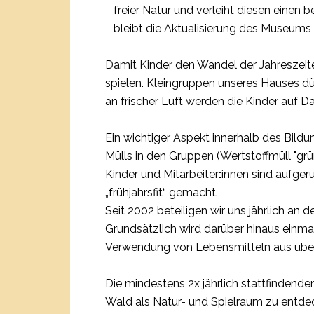
freier Natur und verleiht diesen einen 
bleibt die Aktualisierung des Museums
Damit Kinder den Wandel der Jahreszeiten
spielen. Kleingruppen unseres Hauses d
an frischer Luft werden die Kinder auf
Ein wichtiger Aspekt innerhalb des Bildu
Mülls in den Gruppen (Wertstoffmüll "grüne
Kinder und Mitarbeiter
:
innen sind aufgeru
„frühjahrsfit“ gemacht.
Seit 2002 beteiligen wir uns jährlich an
Grundsätzlich wird darüber hinaus einma
Verwendung von Lebensmitteln aus über
Die mindestens 2x jährlich stattfindend
Wald als Natur- und Spielraum zu entdeck