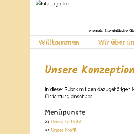
ehemals: Elterninitiative Kit
Willkommen
Wir über u
Unsere Konzeptio
In dieser Rubrik mit den dazugehörigen M
Einrichtung einsehbar.
Menüpunkte:
>>
Unser Leitbild
>>
Unser Profil