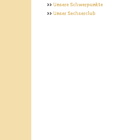
>>
Unsere Schwerpunkte
>>
Unser Sechserclub